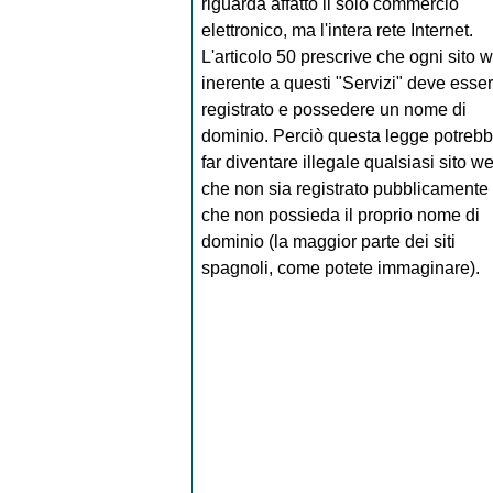
riguarda affatto il solo commercio
elettronico, ma l'intera rete Internet.
L'articolo 50 prescrive che ogni sito 
inerente a questi "Servizi" deve esse
registrato e possedere un nome di
dominio. Perciò questa legge potreb
far diventare illegale qualsiasi sito w
che non sia registrato pubblicamente
che non possieda il proprio nome di
dominio (la maggior parte dei siti
spagnoli, come potete immaginare).