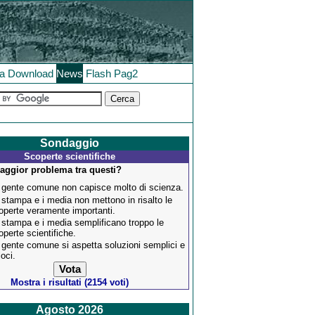
la
Download
News
Flash
Pag2
Sondaggio
Scoperte scientifiche
maggior problema tra questi?
 gente comune non capisce molto di scienza.
 stampa e i media non mettono in risalto le
operte veramente importanti.
 stampa e i media semplificano troppo le
operte scientifiche.
 gente comune si aspetta soluzioni semplici e
loci.
Mostra i risultati (2154 voti)
Agosto 2026