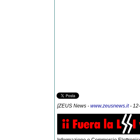
[
ZEUS News
-
www.zeusnews.it
- 12
Informazione e Commercio Elettronico