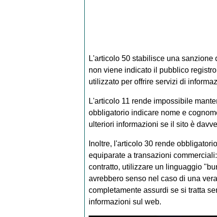
L'articolo 50 stabilisce una sanzione d
non viene indicato il pubblico registro 
utilizzato per offrire servizi di informa
L'articolo 11 rende impossibile mante
obbligatorio indicare nome e cognome, 
ulteriori informazioni se il sito è dav
Inoltre, l'articolo 30 rende obbligatori
equiparate a transazioni commerciali:
contratto, utilizzare un linguaggio "b
avrebbero senso nel caso di una ver
completamente assurdi se si tratta s
informazioni sul web.