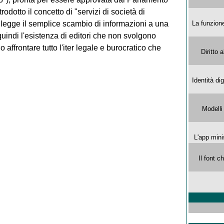
dotto il concetto di "servizi di società di
legge il semplice scambio di informazioni a una
La funzion
indi l'esistenza di editori che non svolgono
affrontare tutto l'iter legale e burocratico che
Diritto 
Identità di
Modelli
L'app mini
Il font 