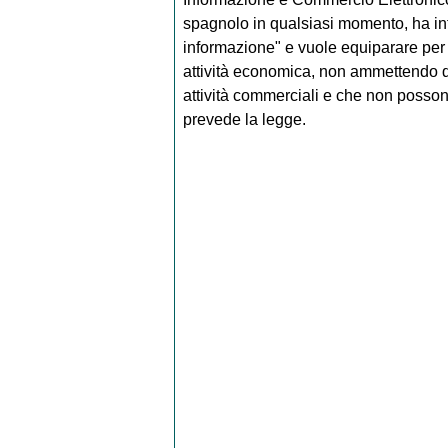
spagnolo in qualsiasi momento, ha intro
informazione" e vuole equiparare per 
attività economica, non ammettendo qu
attività commerciali e che non possono 
prevede la legge.