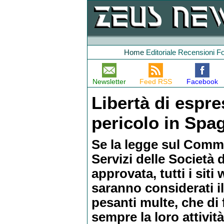
Home
Editoriale
Recensioni
F
Newsletter
Feed RSS
Facebook
Libertà di espre
pericolo in Spa
Se la legge sul Comme
Servizi delle Società 
approvata, tutti i siti
saranno considerati il
pesanti multe, che di 
sempre la loro attività