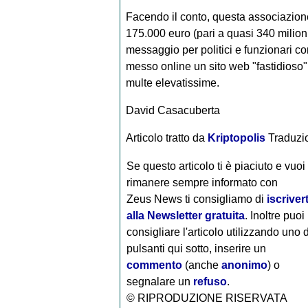
Facendo il conto, questa associazione 
175.000 euro (pari a quasi 340 milioni 
messaggio per politici e funzionari co
messo online un sito web "fastidioso"
multe elevatissime.
David Casacuberta
Articolo tratto da
Kriptopolis
Traduzi
Se questo articolo ti è piaciuto e vuoi
rimanere sempre informato con
Zeus News
ti consigliamo di
iscrivert
alla Newsletter gratuita
. Inoltre puoi
consigliare l'articolo utilizzando uno 
pulsanti qui sotto, inserire un
commento
(anche
anonimo
) o
segnalare un
refuso
.
© RIPRODUZIONE RISERVATA