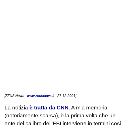
[
ZEUS News
-
www.zeusnews.it
- 27-12-2001]
La notizia
è tratta da CNN
. A mia memoria
(notoriamente scarsa), è la prima volta che un
ente del calibro dell'FBI interviene in termini così