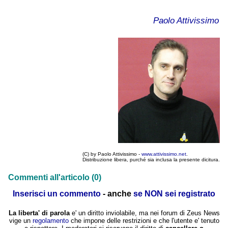
Paolo Attivissimo
(C) by Paolo Attivissimo -
www.attivissimo.net
.
Distribuzione libera, purché sia inclusa la presente dicitura.
Commenti all'articolo (0)
Inserisci un commento
- anche
se NON sei registrato
La liberta' di parola
e' un diritto inviolabile, ma nei forum di Zeus News
vige un
regolamento
che impone delle restrizioni e che l'utente e' tenuto