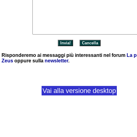
Risponderemo ai messaggi più interessanti nel forum
La p
Zeus
oppure sulla
newsletter
.
Vai alla versione desktop