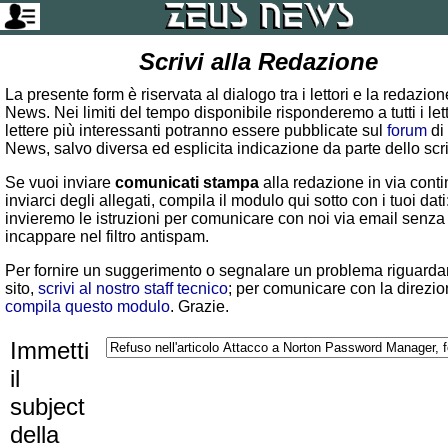
Scrivi alla Redazione
La presente form è riservata al dialogo tra i lettori e la redazio
News. Nei limiti del tempo disponibile risponderemo a tutti i lett
lettere più interessanti potranno essere pubblicate sul
forum
di
News, salvo diversa ed esplicita indicazione da parte dello scr
Se vuoi inviare
comunicati stampa
alla redazione in via conti
inviarci degli allegati, compila il modulo qui sotto con i tuoi dati:
invieremo le istruzioni per comunicare con noi via email senza
incappare nel filtro antispam.
Per fornire un suggerimento o segnalare un problema riguardan
sito,
scrivi al nostro staff tecnico
; per comunicare con la direzio
compila questo modulo
. Grazie.
Immetti
il
subject
della