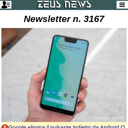
Newsletter n. 3167
Google elimina il pulsante Indietro da Android Q