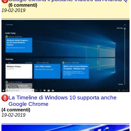
(6 commenti)
19-02-2019
La Timeline di Windows 10 supporta anche
Google Chrome
(4 commenti)
19-02-2019