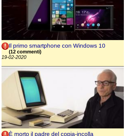
Il primo smartphone con Windows 10
(12 commenti)
19-02-2020
È morto il padre del copia-incolla