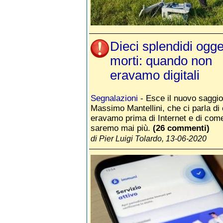
Dieci splendidi ogge
morti: quando non
eravamo digitali
Segnalazioni
- Esce il nuovo saggio
Massimo Mantellini, che ci parla d
eravamo prima di Internet e di com
saremo mai più.
(26 commenti)
di Pier Luigi Tolardo, 13-06-2020