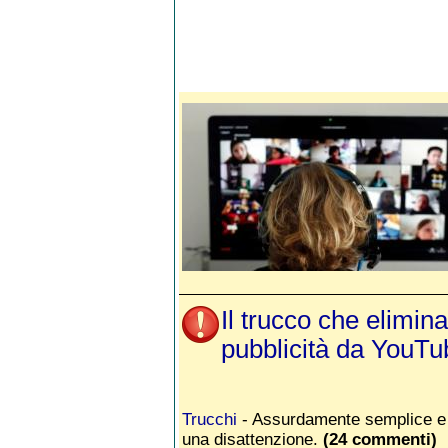
Il trucco che elimina
pubblicità da YouTu
Trucchi
- Assurdamente semplice e f
una disattenzione.
(24 commenti)