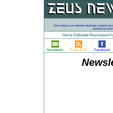
Zeus News è un notiziario dedicato a quanto avvien
stampa ma riserv
Home
Editoriale
Recensioni
F
Newsletter
Feed RSS
Facebook
Newsle