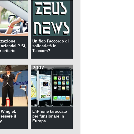
zzazione
Un flop l'accordo di
 aziendali? Sì,
solidarietà in
 criterio
Telecom?
2007
 Winglet,
L'iPhone taroccato
essere il
per funzionare in
y
Europa