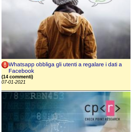
Whatsapp obbliga gli utenti a regalare i dati a
Facebook
(14 commenti)
07-01-2021