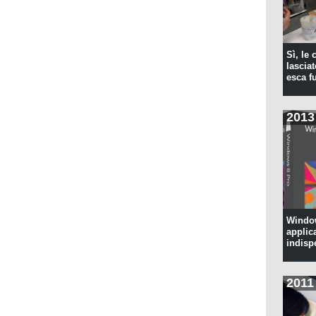
Sì, le
lascia
esca f
2013
Window
applic
indisp
2011