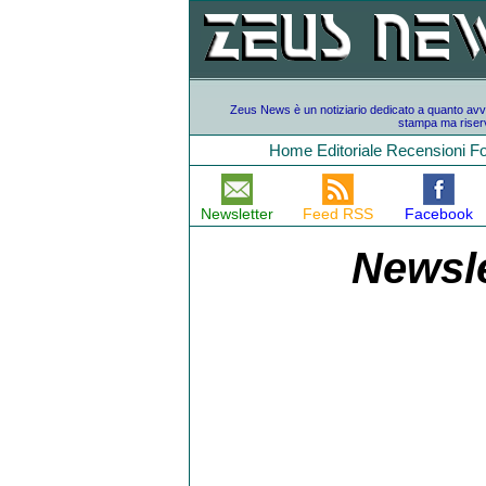
Zeus News è un notiziario dedicato a quanto avvien
stampa ma riserv
Home
Editoriale
Recensioni
F
Newsletter
Feed RSS
Facebook
Newsle