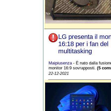
LG presenta il mon
16:18 per i fan del
multitasking
Maipiusenza
- È nato dalla fusion
monitor 16:9 sovrapposti.
(5 com
22-12-2021