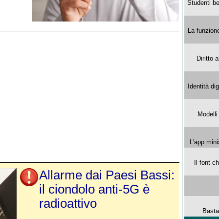
Studenti be
La funzion
Diritto 
Identità di
Modelli
L'app mini
Il font 
Allarme dai Paesi Bassi:
il ciondolo anti-5G è
radioattivo
Basta