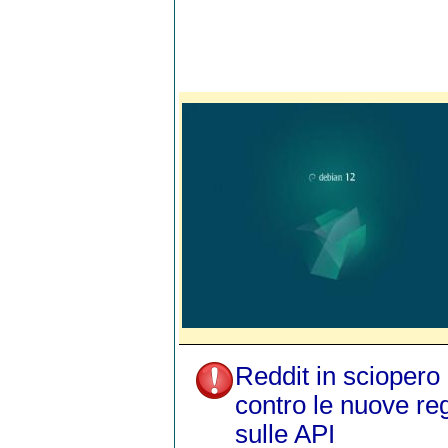
Reddit in sciopero
contro le nuove re
sulle API