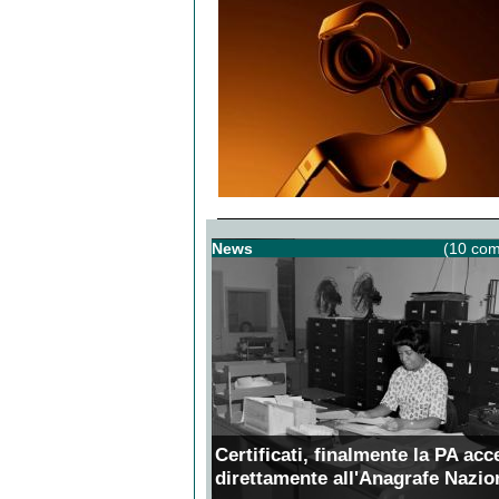
News
(10 com
Certificati, finalmente la PA acc
direttamente all'Anagrafe Nazio