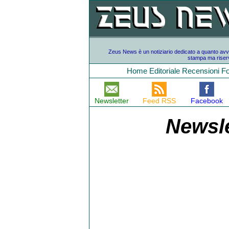
Zeus News è un notiziario dedicato a quanto avvien
stampa ma riserv
Home
Editoriale
Recensioni
F
Newsletter
Feed RSS
Facebook
Newsle