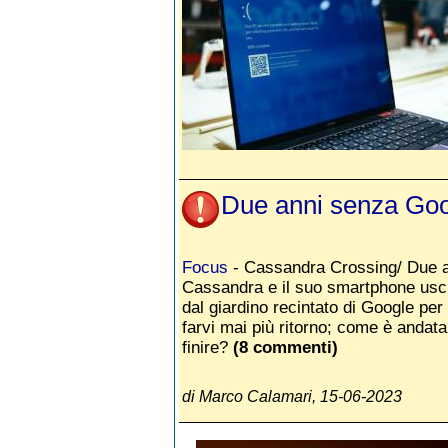
Due anni senza Go
Focus
- Cassandra Crossing/ Due a
Cassandra e il suo smartphone usc
dal giardino recintato di Google per
farvi mai più ritorno; come è andata
finire?
(8 commenti)
di Marco Calamari, 15-06-2023