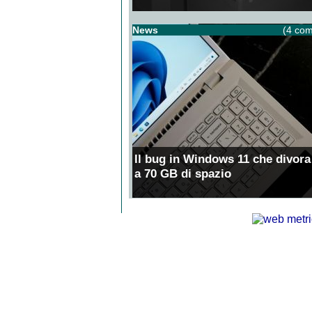
News
(4 com
Il bug in Windows 11 che divora
a 70 GB di spazio