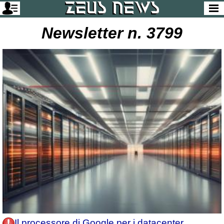
Newsletter n. 3799
Il processore di Google per i datacenter