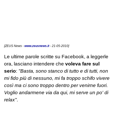
[
ZEUS News
-
www.zeusnews.it
- 21-05-2010]
Le ultime parole scritte su Facebook, a leggerle
ora, lasciano intendere che
voleva fare sul
serio
:
"Basta, sono stanco di tutto e di tutti, non
mi fido più di nessuno, mi fa troppo schifo vivere
così ma ci sono troppo dentro per venirne fuori.
Voglio andarmene via da qui, mi serve un po' di
relax"
.