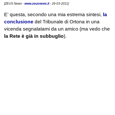
[
ZEUS News
-
www.zeusnews.it
- 26-03-2011]
E' questa, secondo una mia estrema sintesi,
la
conclusione
del Tribunale di Ortona in una
vicenda segnalatami da un amico (ma vedo che
la Rete è già in subbuglio
).