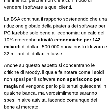
riferimento, perché non c'è alcun modo di
vendere i software a quei clienti.
La BSA continua il rapporto sostenendo che una
riduzione globale della pirateria dei software per
PC farebbe solo bene all'economia: un calo del
10% creerebbe
attività economiche per 142
miliardi
di dollari, 500.000 nuovi posti di lavoro e
32 miliardi di dollari in tasse.
Anche su questo aspetto si concentrano le
critiche di Moody, il quale fa notare come i soldi
non spesi per il software
non spariscono per
magia
né vengono per lo più tenuti quiescenti in
qualche banca, ma verosimilmente saranno
spesi in altre attività, facendo comunque del
bene al mercato.