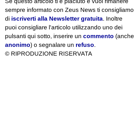
Se questo articolo ti è piaciuto e vuoi rimanere
sempre informato con Zeus News
ti consigliamo
di
iscriverti alla Newsletter gratuita
. Inoltre
puoi consigliare l'articolo utilizzando uno dei
pulsanti qui sotto, inserire un
commento
(anche
anonimo
) o segnalare un
refuso
.
© RIPRODUZIONE RISERVATA