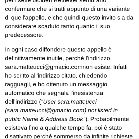
per i sette Golden Retriever sembrano
confermare che si tratti appunto di una variante
di quell'appello, e che quindi questo invito sia da
considerare scaduto tanto quanto il suo
predecessore.
In ogni caso diffondere questo appello è
definitivamente inutile, perché l'indirizzo
sara.matteucci@gmacio.comnon esiste. Infatti
ho scritto all'indirizzo citato, chiedendo
ragguagli, e ho ottenuto un messaggio
automatico che segnala l'inesistenza
dell'indirizzo (
"User sara.matteucci
(sara.matteucci@gmacio.com) not listed in
public Name & Address Book"
). Probabilmente
esisteva fino a qualche tempo fa, poi è stato
disattivato perché sommerso da infinite richieste