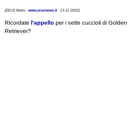
[
ZEUS News
-
www.zeusnews.it
- 13-11-2002]
Ricordate
l'appello
per i sette cuccioli di Golden
Retriever?