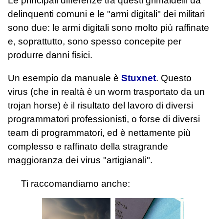
Le principali differenze tra questi grimaldelli da
delinquenti comuni e le "armi digitali" dei militari
sono due: le armi digitali sono molto più raffinate
e, soprattutto, sono spesso concepite per
produrre danni fisici.
Un esempio da manuale è
Stuxnet
. Questo
virus (che in realtà è un worm trasportato da un
trojan horse) è il risultato del lavoro di diversi
programmatori professionisti, o forse di diversi
team di programmatori, ed è nettamente più
complesso e raffinato della stragrande
maggioranza dei virus "artigianali".
Ti raccomandiamo anche: