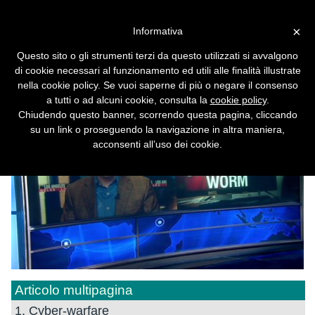
Vai alla versione desktop
×
Informativa
Tecniche di guerra digitale:
Questo sito o gli strumenti terzi da questo utilizzati si avvalgono
Stuxnet
di cookie necessari al funzionamento ed utili alle finalità illustrate
nella cookie policy. Se vuoi saperne di più o negare il consenso
Cyberwarfare 2
a tutti o ad alcuni cookie, consulta la
cookie policy
.
Chiudendo questo banner, scorrendo questa pagina, cliccando
su un link o proseguendo la navigazione in altra maniera,
acconsenti all’uso dei cookie.
Articolo multipagina
1. Cyber-warfare