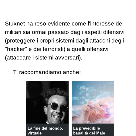
Stuxnet ha reso evidente come l'interesse dei
militari sia ormai passato dagli aspetti difensivi
(proteggere i propri sistemi dagli attacchi degli
"hacker" e dei terroristi) a quelli offensivi
(attaccare i sistemi avversari).
Ti raccomandiamo anche:
La fine del mondo,
La prevedibile
virtuale
banalità del Male