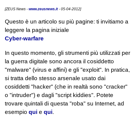
[
ZEUS News
-
www.zeusnews.it
- 05-04-2012]
Questo è un articolo su più pagine: ti invitiamo a
leggere la pagina iniziale
Cyber-warfare
In questo momento, gli strumenti più utilizzati per
la guerra digitale sono ancora il cosiddetto
"malware" (virus e affini) e gli "exploit". In pratica,
si tratta dello stesso arsenale usato dai
cosiddetti "hacker" (che in realtà sono "cracker"
o "intruder") e dagli "script kiddies". Potete
trovare quintali di questa "roba" su Internet, ad
esempio
qui
e
qui
.