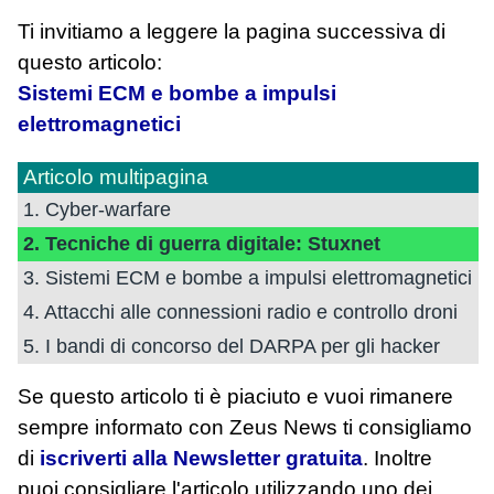
Ti invitiamo a leggere la pagina successiva di
questo articolo:
Sistemi ECM e bombe a impulsi
elettromagnetici
Articolo multipagina
1. Cyber-warfare
2. Tecniche di guerra digitale: Stuxnet
3. Sistemi ECM e bombe a impulsi elettromagnetici
4. Attacchi alle connessioni radio e controllo droni
5. I bandi di concorso del DARPA per gli hacker
Se questo articolo ti è piaciuto e vuoi rimanere
sempre informato con Zeus News
ti consigliamo
di
iscriverti alla Newsletter gratuita
. Inoltre
puoi consigliare l'articolo utilizzando uno dei