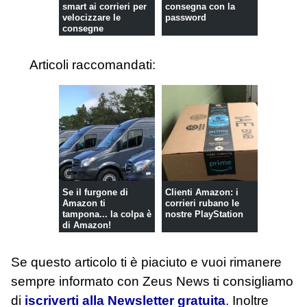
smart ai corrieri per
consegna con la
velocizzare le
password
consegne
Articoli raccomandati:
Se il furgone di
Clienti Amazon: i
Amazon ti
corrieri rubano le
tampona... la colpa è
nostre PlayStation
di Amazon!
Se questo articolo ti è piaciuto e vuoi rimanere
sempre informato con Zeus News
ti consigliamo
di
iscriverti alla Newsletter gratuita
. Inoltre