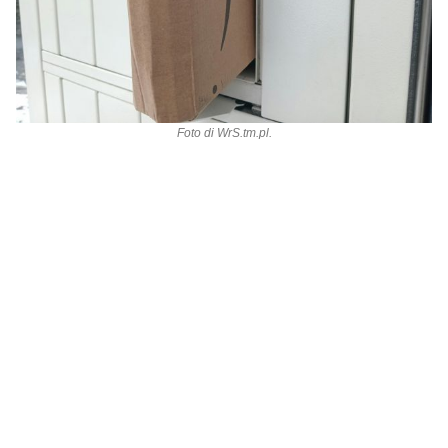
Foto di
WrS.tm.pl
.