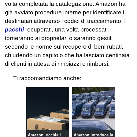
volta completata la catalogazione. Amazon ha
già avviato procedure interne per identificare i
destinatari attraverso i codici di tracciamento. I
pacchi
recuperati, una volta processati
torneranno ai proprietari o saranno gestiti
secondo le norme sul recupero di beni rubati,
chiudendo un capitolo che ha lasciato centinaia
di clienti in attesa di rimpiazzi o rimborsi.
Ti raccomandiamo anche:
Amazon, occhiali
Amazon introduce la