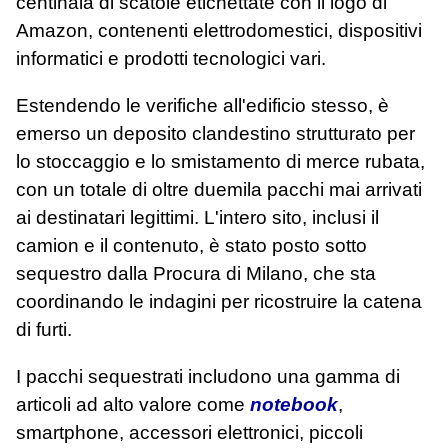
centinaia di scatole etichettate con il logo di
Amazon, contenenti elettrodomestici, dispositivi
informatici e prodotti tecnologici vari.
Estendendo le verifiche all'edificio stesso, è
emerso un deposito clandestino strutturato per
lo stoccaggio e lo smistamento di merce rubata,
con un totale di oltre duemila pacchi mai arrivati
ai destinatari legittimi. L'intero sito, inclusi il
camion e il contenuto, è stato posto sotto
sequestro dalla Procura di Milano, che sta
coordinando le indagini per ricostruire la catena
di furti.
I pacchi sequestrati includono una gamma di
articoli ad alto valore come
notebook
,
smartphone, accessori elettronici, piccoli