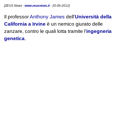
[
ZEUS News
-
www.zeusnews.it
- 20-06-2012]
Il professor
Anthony James
dell'
Università della
California a Irvine
è un nemico giurato delle
zanzare, contro le quali lotta tramite l'
ingegneria
genetica
.