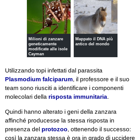
Milioni di zanzare
Mappato il DNA più
geneticamente
antico del mondo
modificate alle isole
Cayman
Utilizzando topi infettati dal parassita
Plasmodium falciparum
, il professore e il suo
team sono riusciti a identificare i componenti
molecolari della
risposta immunitaria
.
Quindi hanno alterato i geni della zanzara
affinché producesse la stessa risposta in
presenza del
protozoo
, ottenendo il successo:
così la zanzara stessa è ora in grado di uccidere