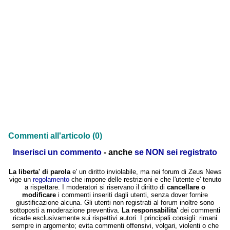
Commenti all'articolo (0)
Inserisci un commento
- anche
se NON sei registrato
La liberta' di parola
e' un diritto inviolabile, ma nei forum di Zeus News
vige un
regolamento
che impone delle restrizioni e che l'utente e' tenuto
a rispettare. I moderatori si riservano il diritto di
cancellare o
modificare
i commenti inseriti dagli utenti, senza dover fornire
giustificazione alcuna. Gli utenti non registrati al forum inoltre sono
sottoposti a moderazione preventiva.
La responsabilita'
dei commenti
ricade esclusivamente sui rispettivi autori. I principali consigli: rimani
sempre in argomento; evita commenti offensivi, volgari, violenti o che