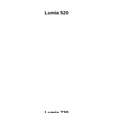
Lumia 520
Lumia 720