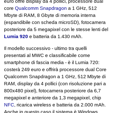
euro offre display da 4 pollici, processore dual
core
Qualcomm Snapdragon
a 1 GHz, 512
Mbyte di RAM, 8 Gbyte di memoria interna
(espandibile con scheda microSD), fotocamera
posteriore da 5 megapixel con le stesse lenti del
Lumia 920
e batteria da 1.430 mAh.
Il modello successivo - ultimo tra quelli
presentati al MWC e classificabile come
smartphone di fascia media - è il Lumia 720:
costerà 249 euro e offrirà processore dual Core
Qualcomm Snapdragon a 1 GHz, 512 Mbyte di
RAM, display da 4 pollici (con risoluzione pari a
800x480 pixel), fotocamera posteriore da 6,7
megapixel e anteriore da 1,3 megapixel, chip
NFC
, ricarica wireless e batteria da 2.000 mAh.
Anche in questo caso il sistema è Windows