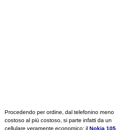
Procedendo per ordine, dal telefonino meno
costoso al più costoso, si parte infatti da un
cellulare veramente economico: il
Nokia 105
.