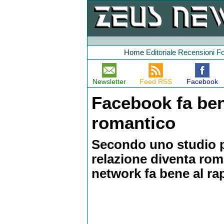
Home
Editoriale
Recensioni
F
Newsletter
Feed RSS
Facebook
Facebook fa ben
romantico
Secondo uno studio più
relazione diventa roma
network fa bene al ra