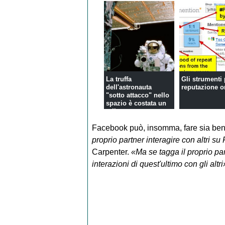
La truffa
Gli strumenti 
dell'astronauta
reputazione o
"sotto attacco" nello
spazio è costata un
mil...
Facebook può, insomma, fare sia bene
proprio partner interagire con altri s
Carpenter.
«Ma se tagga il proprio pa
interazioni di quest'ultimo con gli altri