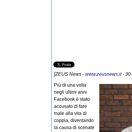
[
ZEUS News
-
www.zeusnews.it
- 30
Più di una volta
negli ultimi anni
Facebook è stato
accusato di fare
male alla vita di
coppia, diventando
la causa di scenate