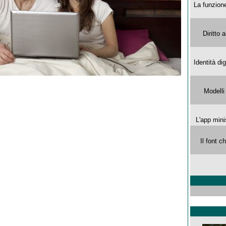
La funzion
Diritto 
Identità di
Modelli
L'app mini
Il font 