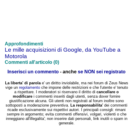
Approfondimenti
Le mille acquisizioni di Google, da YouTube a
Motorola
Commenti all'articolo (0)
Inserisci un commento
- anche
se NON sei registrato
La liberta' di parola
e' un diritto inviolabile, ma nei forum di Zeus News
vige un
regolamento
che impone delle restrizioni e che l'utente e' tenuto
a rispettare. I moderatori si riservano il diritto di
cancellare o
modificare
i commenti inseriti dagli utenti, senza dover fornire
giustificazione alcuna. Gli utenti non registrati al forum inoltre sono
sottoposti a moderazione preventiva.
La responsabilita'
dei commenti
ricade esclusivamente sui rispettivi autori. I principali consigli: rimani
sempre in argomento; evita commenti offensivi, volgari, violenti o che
inneggiano all'illegalita'; non inserire dati personali, link inutili o spam in
generale.