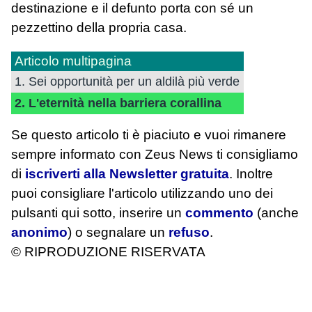
destinazione e il defunto porta con sé un
pezzettino della propria casa.
Articolo multipagina
1. Sei opportunità per un aldilà più verde
2. L'eternità nella barriera corallina
Se questo articolo ti è piaciuto e vuoi rimanere
sempre informato con Zeus News
ti consigliamo
di
iscriverti alla Newsletter gratuita
. Inoltre
puoi consigliare l'articolo utilizzando uno dei
pulsanti qui sotto, inserire un
commento
(anche
anonimo
) o segnalare un
refuso
.
© RIPRODUZIONE RISERVATA