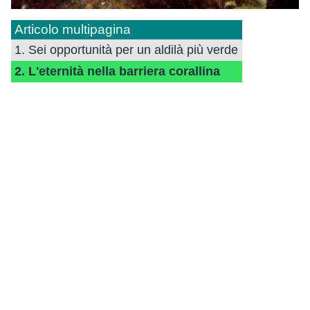
Articolo multipagina
1. Sei opportunità per un aldilà più verde
2. L'eternità nella barriera corallina