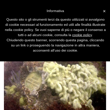
Vai alla versione desktop
×
Informativa
L'eternità nella barriera
Questo sito o gli strumenti terzi da questo utilizzati si avvalgono
corallina
di cookie necessari al funzionamento ed utili alle finalità illustrate
nella cookie policy. Se vuoi saperne di più o negare il consenso a
Sei opportunità per un aldilà più verde.
tutti o ad alcuni cookie, consulta la
cookie policy
.
Chiudendo questo banner, scorrendo questa pagina, cliccando
su un link o proseguendo la navigazione in altra maniera,
acconsenti all’uso dei cookie.