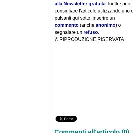
alla Newsletter gratuita
. Inoltre puoi
consigliare l'articolo utilizzando uno 
pulsanti qui sotto, inserire un
commento
(anche
anonimo
) o
segnalare un
refuso
.
© RIPRODUZIONE RISERVATA
Commenti all'articolo (0)