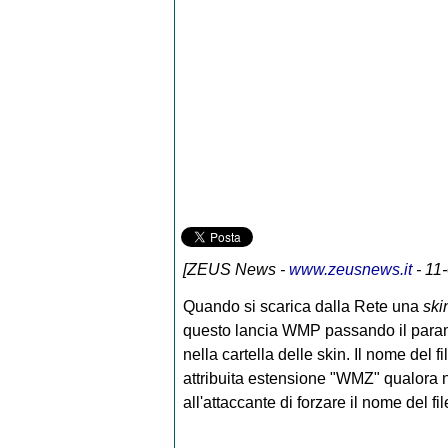
[
ZEUS News
-
www.zeusnews.it
- 11
Quando si scarica dalla Rete una
ski
questo lancia WMP passando il parametro
nella cartella delle skin. Il nome del 
attribuita estensione "WMZ" qualora ne
all'attaccante di forzare il nome del 