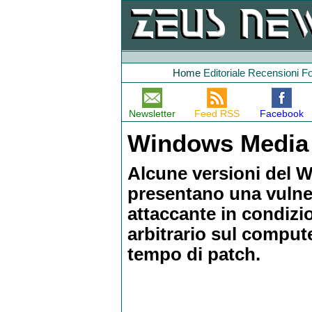
Home
Editoriale
Recensioni
F
Newsletter
Feed RSS
Facebook
Windows Media Pl
Alcune versioni del 
presentano una vulne
attaccante in condizi
arbitrario sul comput
tempo di patch.