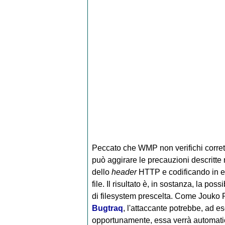
Peccato che WMP non verifichi corrett
può aggirare le precauzioni descritt
dello
header
HTTP e codificando in 
file. Il risultato è, in sostanza, la pos
di filesystem prescelta. Come Jouko P
Bugtraq
, l'attaccante potrebbe, ad e
opportunamente, essa verrà automatica