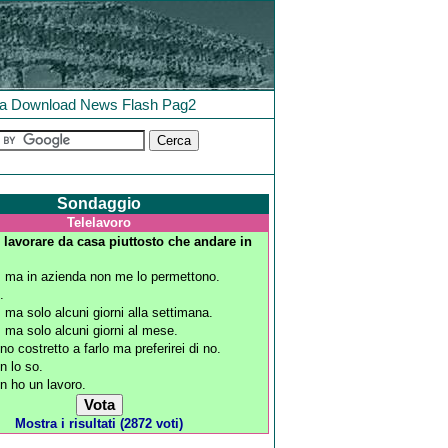
la
Download
News
Flash
Pag2
Sondaggio
Telelavoro
i lavorare da casa piuttosto che andare in
, ma in azienda non me lo permettono.
.
, ma solo alcuni giorni alla settimana.
, ma solo alcuni giorni al mese.
no costretto a farlo ma preferirei di no.
n lo so.
n ho un lavoro.
Mostra i risultati (2872 voti)