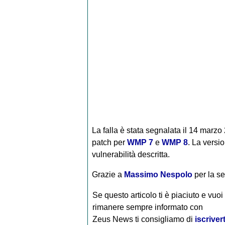
La falla è stata segnalata il 14 marzo 
patch per
WMP 7
e
WMP 8
. La versi
vulnerabilità descritta.
Grazie a
Massimo Nespolo
per la s
Se questo articolo ti è piaciuto e vuoi
rimanere sempre informato con
Zeus News
ti consigliamo di
iscrivert