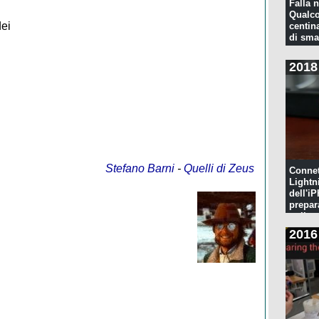
Falla n
Qualco
dei
centina
di sma
2018
Stefano Barni
-
Quelli di Zeus
Connet
Lightn
dell'iP
prepar
pulita
2016