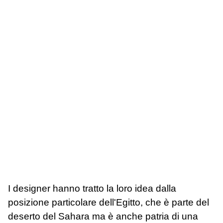
I designer hanno tratto la loro idea dalla
posizione particolare dell'Egitto, che è parte del
deserto del Sahara ma è anche patria di una