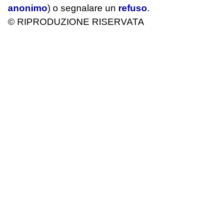
anonimo
) o segnalare un
refuso
.
© RIPRODUZIONE RISERVATA