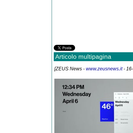
Articolo multipagina
[
ZEUS News
-
www.zeusnews.it
- 16