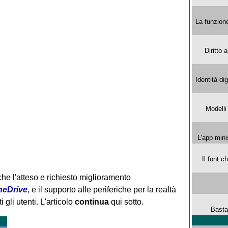
La funzion
Diritto 
Identità di
Modelli
L'app mini
Il font 
che l'atteso e richiesto miglioramento
neDrive
, e il supporto alle periferiche per la realtà
i gli utenti.
L'articolo
continua
qui sotto.
Basta