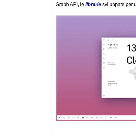
Graph API, le
librerie
sviluppate per un