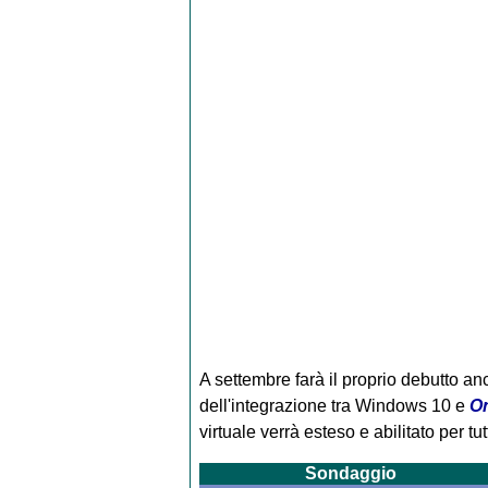
A settembre farà il proprio debutto an
dell'integrazione tra Windows 10 e
O
virtuale verrà esteso e abilitato per tutt
Sondaggio