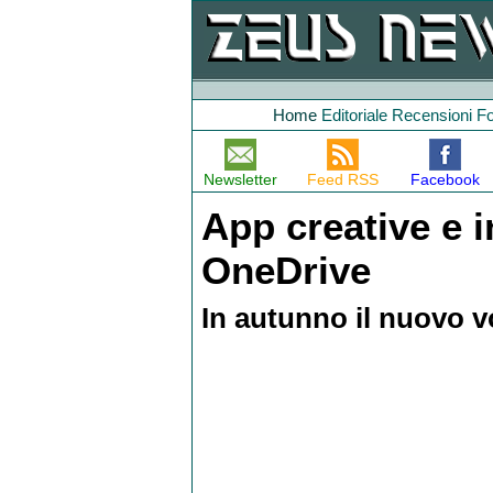
Home
Editoriale
Recensioni
F
Newsletter
Feed RSS
Facebook
App creative e 
OneDrive
In autunno il nuovo v