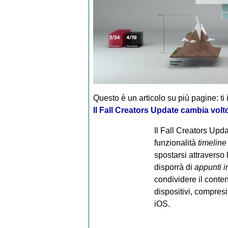
Questo è un articolo su più pagine: ti 
Il Fall Creators Update cambia vol
Il Fall Creators Upd
funzionalità
timeline
spostarsi attraverso 
disporrà di
appunti in
condividere il conte
dispositivi, compresi
iOS.