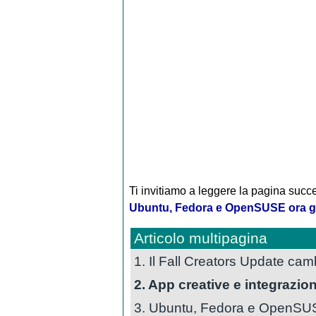
Ti invitiamo a leggere la pagina succe
Ubuntu, Fedora e OpenSUSE ora g
Articolo multipagina
1. Il Fall Creators Update ca
2. App creative e integrazi
3. Ubuntu, Fedora e OpenSUS