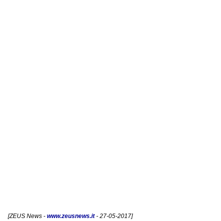
[
ZEUS News
-
www.zeusnews.it
- 27-05-2017]