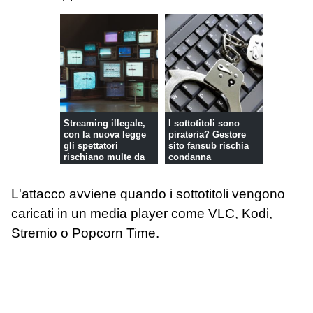
Streaming illegale,
I sottotitoli sono
con la nuova legge
pirateria? Gestore
gli spettatori
sito fansub rischia
rischiano multe da
condanna
5.000 e...
L'attacco avviene quando i sottotitoli vengono
caricati in un media player come VLC, Kodi,
Stremio o Popcorn Time.