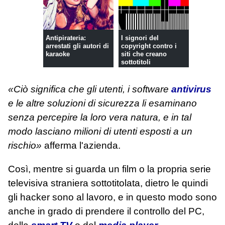
Antipirateria:
I signori del
arrestati gli autori di
copyright contro i
karaoke
siti che creano
sottotitoli
«Ciò significa che gli utenti, i software
antivirus
e le altre soluzioni di sicurezza li esaminano
senza percepire la loro vera natura, e in tal
modo lasciano milioni di utenti esposti a un
rischio»
afferma l'azienda.
Così, mentre si guarda un film o la propria serie
televisiva straniera sottotitolata, dietro le quindi
gli hacker sono al lavoro, e in questo modo sono
anche in grado di prendere il controllo del PC,