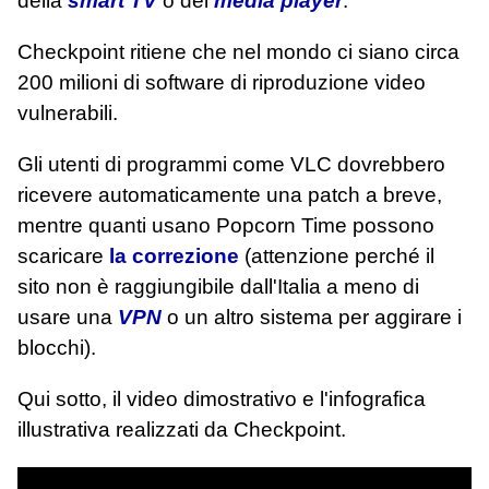
della
smart TV
o del
media player
.
Checkpoint ritiene che nel mondo ci siano circa
200 milioni di software di riproduzione video
vulnerabili.
Gli utenti di programmi come VLC dovrebbero
ricevere automaticamente una patch a breve,
mentre quanti usano Popcorn Time possono
scaricare
la correzione
(attenzione perché il
sito non è raggiungibile dall'Italia a meno di
usare una
VPN
o un altro sistema per aggirare i
blocchi).
Qui sotto, il video dimostrativo e l'infografica
illustrativa realizzati da Checkpoint.