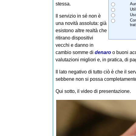
stessa.
Aum
Uti
Uso
Il servizio in sé non è
Con
una novità assoluta: già
tra
esistono altre realtà che
ritirano dispositivi
vecchi e danno in
cambio somme di
denaro
o buoni acqu
valutazioni migliori e, in pratica, di pa
Il lato negativo di tutto ciò è che il se
sebbene non si possa completamente 
Qui sotto, il video di presentazione.