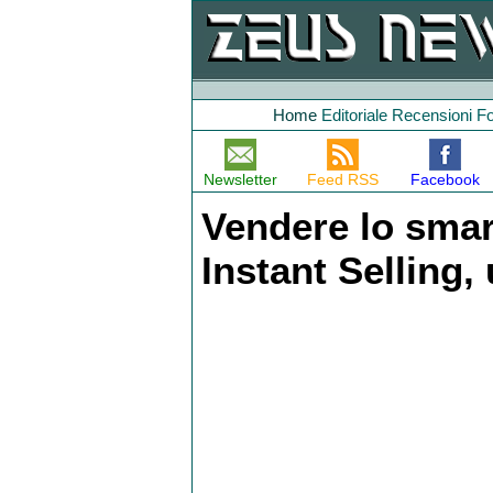
Home
Editoriale
Recensioni
F
Newsletter
Feed RSS
Facebook
Vendere lo sma
Instant Selling,