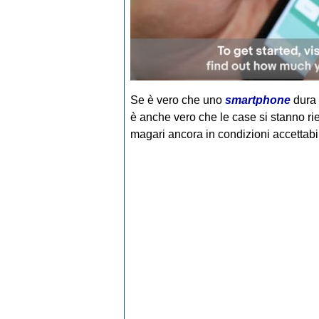
Se è vero che uno
smartphone
dura 
è anche vero che le case si stanno ri
magari ancora in condizioni accettabil