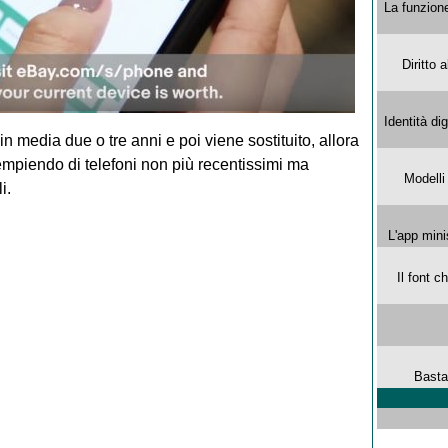
La funzion
Diritto 
Identità di
in media due o tre anni e poi viene sostituito, allora
empiendo di telefoni non più recentissimi ma
Modelli
i.
L'app mini
Il font 
Basta