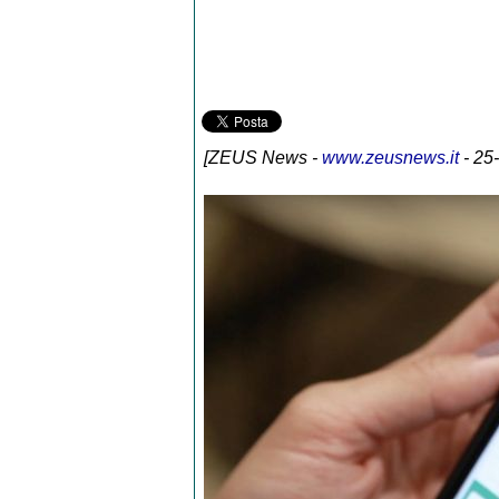
[
ZEUS News
-
www.zeusnews.it
- 25