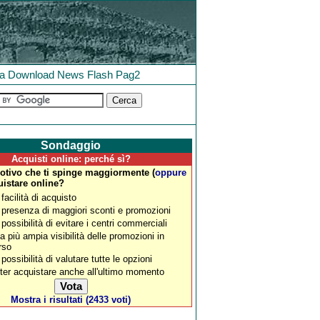
la
Download
News
Flash
Pag2
Sondaggio
Acquisti online: perché sì?
motivo che ti spinge maggiormente (
oppure
uistare online?
 facilità di acquisto
 presenza di maggiori sconti e promozioni
 possibilità di evitare i centri commerciali
a più ampia visibilità delle promozioni in
rso
 possibilità di valutare tutte le opzioni
ter acquistare anche all'ultimo momento
Mostra i risultati (2433 voti)