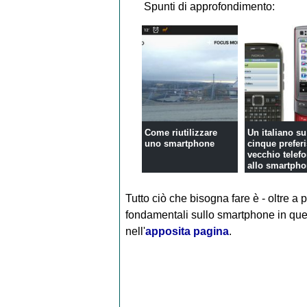
Spunti di approfondimento:
Come riutilizzare
Un italiano su
uno smartphone
cinque preferi
vecchio telef
allo smartph
Tutto ciò che bisogna fare è - oltre a
fondamentali sullo smartphone in qu
nell'
apposita pagina
.