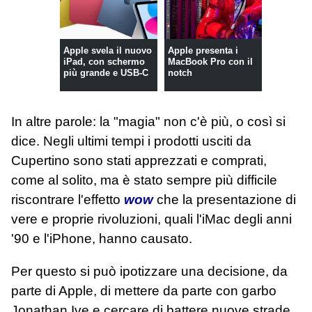
Apple svela il nuovo
Apple presenta i
iPad, con schermo
MacBook Pro con il
più grande e USB-C
notch
In altre parole: la "magia" non c'è più, o così si
dice. Negli ultimi tempi i prodotti usciti da
Cupertino sono stati apprezzati e comprati,
come al solito, ma è stato sempre più difficile
riscontrare l'effetto
wow
che la presentazione di
vere e proprie rivoluzioni, quali l'iMac degli anni
'90 e l'iPhone, hanno causato.
Per questo si può ipotizzare una decisione, da
parte di Apple, di mettere da parte con garbo
Jonathan Ive e cercare di battere nuove strade,