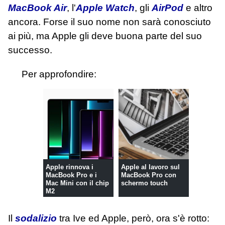
MacBook Air
, l'
Apple Watch
, gli
AirPod
e altro
ancora. Forse il suo nome non sarà conosciuto
ai più, ma Apple gli deve buona parte del suo
successo.
Per approfondire:
Apple rinnova i
Apple al lavoro sul
MacBook Pro e i
MacBook Pro con
Mac Mini con il chip
schermo touch
M2
Il
sodalizio
tra Ive ed Apple, però, ora s'è rotto: