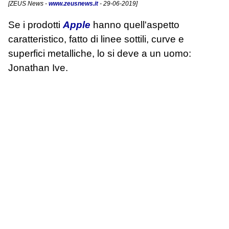
[
ZEUS News
-
www.zeusnews.it
- 29-06-2019]
Se i prodotti
Apple
hanno quell'aspetto
caratteristico, fatto di linee sottili, curve e
superfici metalliche, lo si deve a un uomo:
Jonathan Ive.