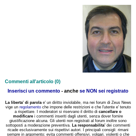
Commenti all'articolo (0)
Inserisci un commento
- anche
se NON sei registrato
La liberta' di parola
e' un diritto inviolabile, ma nei forum di Zeus News
vige un
regolamento
che impone delle restrizioni e che l'utente e' tenuto
a rispettare. I moderatori si riservano il diritto di
cancellare o
modificare
i commenti inseriti dagli utenti, senza dover fornire
giustificazione alcuna. Gli utenti non registrati al forum inoltre sono
sottoposti a moderazione preventiva.
La responsabilita'
dei commenti
ricade esclusivamente sui rispettivi autori. I principali consigli: rimani
sempre in argomento; evita commenti offensivi, volgari, violenti o che