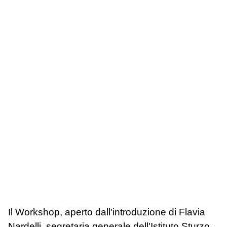
Il Workshop, aperto dall'introduzione di Flavia
Nardelli, segretaria generale dell'Istituto Sturzo,