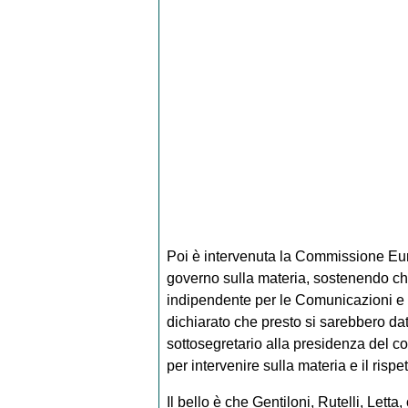
Poi è intervenuta la Commissione Euro
governo sulla materia, sostenendo ch
indipendente per le Comunicazioni e no
dichiarato che presto si sarebbero dati
sottosegretario alla presidenza del co
per intervenire sulla materia e il ris
Il bello è che Gentiloni, Rutelli, Lett