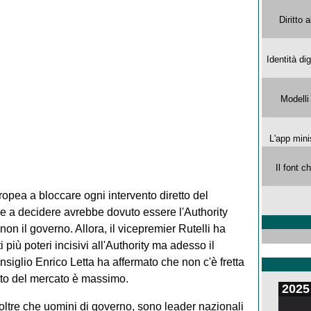
Diritto 
Identità di
Modelli
L'app mini
Il font 
pea a bloccare ogni intervento diretto del
e a decidere avrebbe dovuto essere l'Authority
n il governo. Allora, il vicepremier Rutelli ha
 più poteri incisivi all'Authority ma adesso il
nsiglio Enrico Letta ha affermato che non c'è fretta
petto del mercato è massimo.
2025
a, oltre che uomini di governo, sono leader nazionali