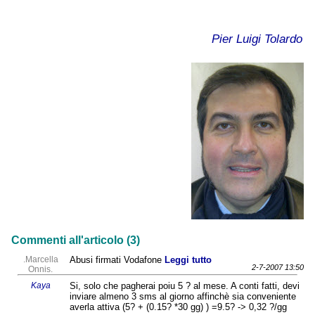
Pier Luigi Tolardo
Commenti all'articolo (3)
.Marcella
Abusi firmati Vodafone
Leggi tutto
2-7-2007 13:50
Onnis.
Kaya
Si, solo che pagherai poiu 5 ? al mese. A conti fatti, devi
inviare almeno 3 sms al giorno affinchè sia conveniente
averla attiva (5? + (0.15? *30 gg) ) =9.5? -> 0,32 ?/gg