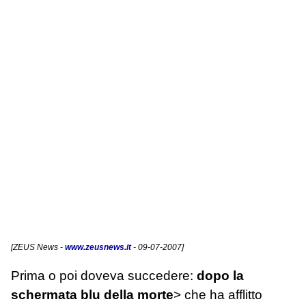
[
ZEUS News
-
www.zeusnews.it
- 09-07-2007]
Prima o poi doveva succedere:
dopo la
schermata blu della morte
> che ha afflitto