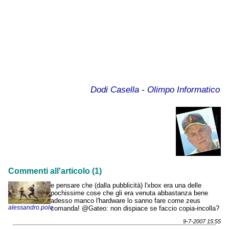
Dodi Casella
-
Olimpo Informatico
Commenti all'articolo (1)
e pensare che (dalla pubblicità) l'xbox era una delle
pochissime cose che gli era venuta abbastanza bene
adesso manco l'hardware lo sanno fare come zeus
alessandro.polo
comanda! @Gateo: non dispiace se faccio copia-incolla?
9-7-2007 15:55