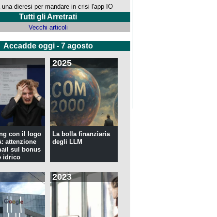
 una dieresi per mandare in crisi l'app IO
Tutti gli Arretrati
Vecchi articoli
Accadde oggi - 7 agosto
2025
ng con il logo
La bolla finanziaria
 attenzione
degli LLM
mail sul bonus
 idrico
2023