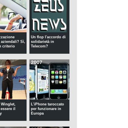
zzazione
Un flop l'accordo di
 aziendali? Sì,
solidarietà in
 criterio
Telecom?
2007
 Winglet,
L'iPhone taroccato
essere il
per funzionare in
y
Europa