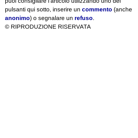
puoi consigliare l'articolo utilizzando uno dei
pulsanti qui sotto, inserire un
commento
(anche
anonimo
) o segnalare un
refuso
.
© RIPRODUZIONE RISERVATA