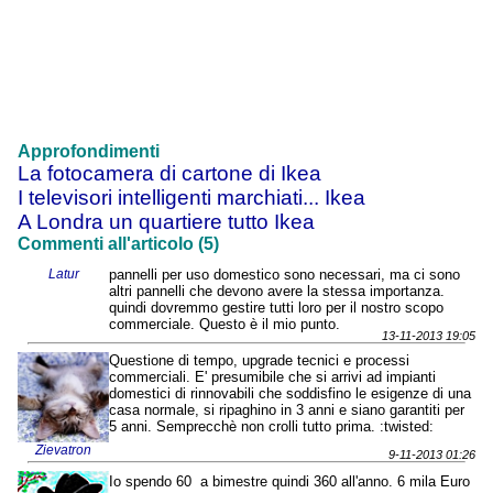
Approfondimenti
La fotocamera di cartone di Ikea
I televisori intelligenti marchiati... Ikea
A Londra un quartiere tutto Ikea
Commenti all'articolo (5)
Latur
pannelli per uso domestico sono necessari, ma ci sono
altri pannelli che devono avere la stessa importanza.
quindi dovremmo gestire tutti loro per il nostro scopo
commerciale. Questo è il mio punto.
13-11-2013 19:05
Questione di tempo, upgrade tecnici e processi
commerciali. E' presumibile che si arrivi ad impianti
domestici di rinnovabili che soddisfino le esigenze di una
casa normale, si ripaghino in 3 anni e siano garantiti per
5 anni. Semprecchè non crolli tutto prima. :twisted:
Zievatron
9-11-2013 01:26
Io spendo 60  a bimestre quindi 360 all'anno. 6 mila Euro