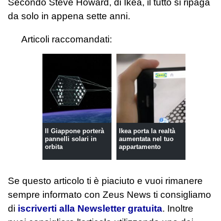
Secondo Steve Howard, di Ikea, il tutto si ripaga
da solo in appena sette anni.
Articoli raccomandati:
Il Giappone porterà
Ikea porta la realtà
pannelli solari in
aumentata nel tuo
orbita
appartamento
Se questo articolo ti è piaciuto e vuoi rimanere
sempre informato con Zeus News
ti consigliamo
di
iscriverti alla Newsletter gratuita
. Inoltre