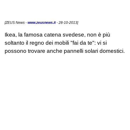
[
ZEUS News
-
www.zeusnews.it
- 28-10-2013]
Ikea, la famosa catena svedese, non è più
soltanto il regno dei mobili "fai da te": vi si
possono trovare anche pannelli solari domestici.