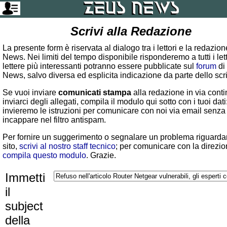
Scrivi alla Redazione
La presente form è riservata al dialogo tra i lettori e la redazio
News. Nei limiti del tempo disponibile risponderemo a tutti i lett
lettere più interessanti potranno essere pubblicate sul
forum
di
News, salvo diversa ed esplicita indicazione da parte dello scr
Se vuoi inviare
comunicati stampa
alla redazione in via conti
inviarci degli allegati, compila il modulo qui sotto con i tuoi dati:
invieremo le istruzioni per comunicare con noi via email senza
incappare nel filtro antispam.
Per fornire un suggerimento o segnalare un problema riguardan
sito,
scrivi al nostro staff tecnico
; per comunicare con la direzio
compila questo modulo
. Grazie.
Immetti
il
subject
della