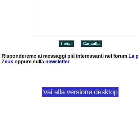
Risponderemo ai messaggi più interessanti nel forum
La p
Zeus
oppure sulla
newsletter
.
Vai alla versione desktop