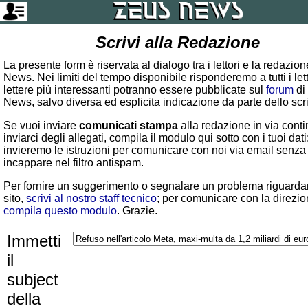
Scrivi alla Redazione
La presente form è riservata al dialogo tra i lettori e la redazio
News. Nei limiti del tempo disponibile risponderemo a tutti i lett
lettere più interessanti potranno essere pubblicate sul
forum
di
News, salvo diversa ed esplicita indicazione da parte dello scr
Se vuoi inviare
comunicati stampa
alla redazione in via conti
inviarci degli allegati, compila il modulo qui sotto con i tuoi dati:
invieremo le istruzioni per comunicare con noi via email senza
incappare nel filtro antispam.
Per fornire un suggerimento o segnalare un problema riguardan
sito,
scrivi al nostro staff tecnico
; per comunicare con la direzio
compila questo modulo
. Grazie.
Immetti
il
subject
della