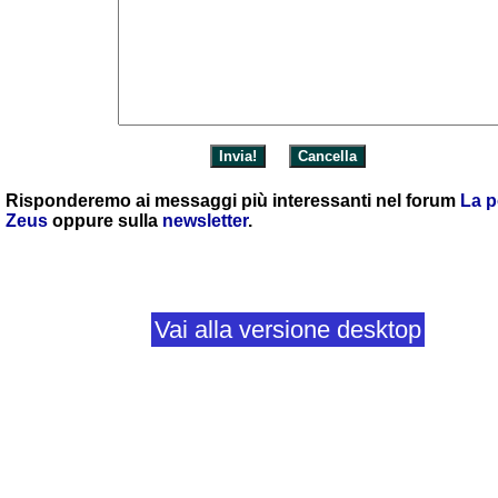
Risponderemo ai messaggi più interessanti nel forum
La p
Zeus
oppure sulla
newsletter
.
Vai alla versione desktop