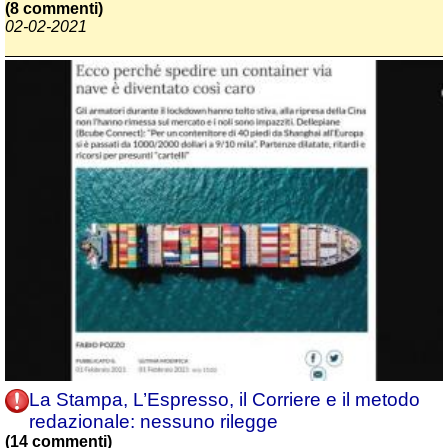
(8 commenti)
02-02-2021
La Stampa, L’Espresso, il Corriere e il metodo
redazionale: nessuno rilegge
(14 commenti)