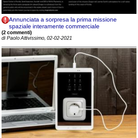
Annunciata a sorpresa la prima missione
spaziale interamente commerciale
(2 commenti)
di Paolo Attivissimo, 02-02-2021