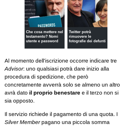
Che cosa mettere nel
Twitter potrà
testamento? Nomi
rimuovere le
utente e password
fotografie dei defunti
Al momento dell'iscrizione occorre indicare tre
Advisor
: uno qualsiasi potrà dare inizio alla
procedura di spedizione, che però
concretamente avverrà solo se almeno un altro
avrà dato
il proprio benestare
e il terzo non si
sia opposto.
Il servizio richiede il pagamento di una quota. I
Silver Member
pagano una piccola somma