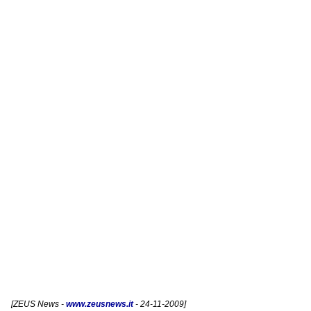
[
ZEUS News
-
www.zeusnews.it
- 24-11-2009]