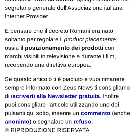
segretario generale dell'Associazione italiana
Internet Provider.
E pensare che il decreto Romani era nato
soltanto per regolare il
product placemente
,
ossia
il posizionamento dei prodotti
con
marchi visibili in televisione e durante i film,
recependo una direttiva europea.
Se questo articolo ti è piaciuto e vuoi rimanere
sempre informato con Zeus News
ti consigliamo
di
iscriverti alla Newsletter gratuita
. Inoltre
puoi consigliare l'articolo utilizzando uno dei
pulsanti qui sotto, inserire un
commento
(anche
anonimo
) o segnalare un
refuso
.
© RIPRODUZIONE RISERVATA