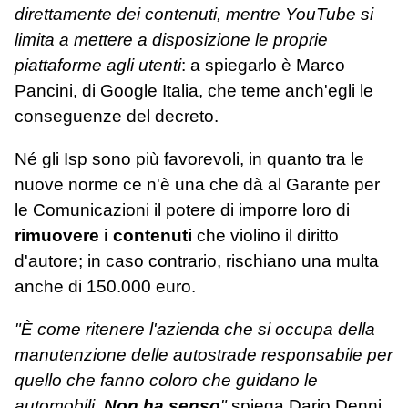
direttamente dei contenuti, mentre YouTube si
limita a mettere a disposizione le proprie
piattaforme agli utenti
: a spiegarlo è Marco
Pancini, di Google Italia, che teme anch'egli le
conseguenze del decreto.
Né gli Isp sono più favorevoli, in quanto tra le
nuove norme ce n'è una che dà al Garante per
le Comunicazioni il potere di imporre loro di
rimuovere i contenuti
che violino il diritto
d'autore; in caso contrario, rischiano una multa
anche di 150.000 euro.
"È come ritenere l'azienda che si occupa della
manutenzione delle autostrade responsabile per
quello che fanno coloro che guidano le
automobili.
Non ha senso
"
spiega Dario Denni,