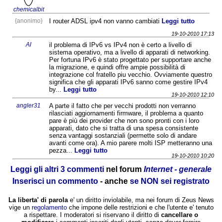
chemicalbit
{anonimo}
I router ADSL ipv4 non vanno cambiati
Leggi tutto
19-10-2010 17:13
AI
il problema di IPv6 vs IPv4 non è certo a livello di
sistema operativo, ma a livello di apparati di networking.
Per fortuna IPv6 è stato progettato per supportare anche
la migrazione, e quindi offre ampie possibilità di
integrazione col fratello piu vecchio. Ovviamente questro
significa che gli apparati IPv6 sanno come gestire IPv4
by...
Leggi tutto
19-10-2010 12:10
angler31
A parte il fatto che per vecchi prodotti non verranno
rilasciati aggiornamenti firmware, il problema a quanto
pare è più dei provider che non sono pronti con i loro
apparati, dato che si tratta di una spesa consistente
senza vantaggi sostanziali (permette solo di andare
avanti come ora). A mio parere molti ISP metteranno una
pezza...
Leggi tutto
19-10-2010 10:20
Leggi gli altri 3 commenti
nel forum
Internet - generale
Inserisci un commento
- anche
se NON sei registrato
La liberta' di parola
e' un diritto inviolabile, ma nei forum di Zeus News
vige un
regolamento
che impone delle restrizioni e che l'utente e' tenuto
a rispettare. I moderatori si riservano il diritto di
cancellare o