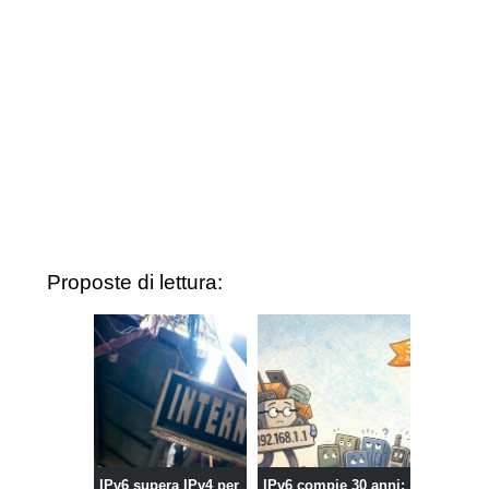
Proposte di lettura:
IPv6 supera IPv4 per
IPv6 compie 30 anni: