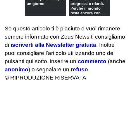
un giorno
progressi e ritardi.
Perché il mondo
resta ancora con ...
Se questo articolo ti è piaciuto e vuoi rimanere
sempre informato con Zeus News
ti consigliamo
di
iscriverti alla Newsletter gratuita
. Inoltre
puoi consigliare l'articolo utilizzando uno dei
pulsanti qui sotto, inserire un
commento
(anche
anonimo
) o segnalare un
refuso
.
© RIPRODUZIONE RISERVATA