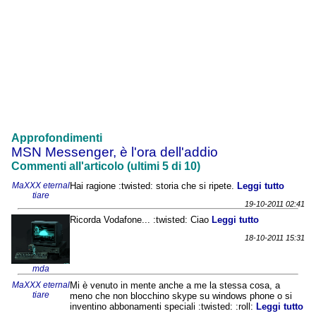
Approfondimenti
MSN Messenger, è l'ora dell'addio
Commenti all'articolo (ultimi 5 di 10)
MaXXX eternal
Hai ragione :twisted: storia che si ripete.
Leggi tutto
tiare
19-10-2011 02:41
Ricorda Vodafone... :twisted: Ciao
Leggi tutto
18-10-2011 15:31
mda
MaXXX eternal
Mi è venuto in mente anche a me la stessa cosa, a
tiare
meno che non blocchino skype su windows phone o si
inventino abbonamenti speciali :twisted: :roll:
Leggi tutto