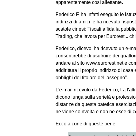
apparentemente così allettante.
Federico F. ha infatti eseguito le istr
indirizzi di amici, e ha ricevuto rispos
scatole cinesi: Tiscali affida la pubbl
Trading, che lavora per Eurorest... ch
Federico, dicevo, ha ricevuto un e-mai
consentirebbe di usufruire dei quattord
andare al sito www.eurorest.net e co
addirittura il proprio indirizzo di casa
obblighi del titolare dell'assegno".
L'e-mail ricevuto da Federico, fra l'altr
dicono lunga sulla serietà e profession
distanze da questa patetica esercita
ne viene coinvolta e non ne esce di ce
Ecco alcune di queste perle: