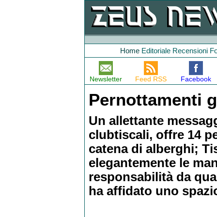
Home
Editoriale
Recensioni
F
Newsletter
Feed RSS
Facebook
Pernottamenti gr
Un allettante messagg
clubtiscali, offre 14 
catena di alberghi; Ti
elegantemente le mani
responsabilità da qua
ha affidato uno spazio