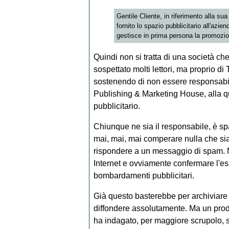
Gentile Cliente, in riferimento alla s
fornito lo spazio pubblicitario all'a
gestisce in prima persona la promozio
Quindi non si tratta di una società c
sospettato molti lettori, ma proprio d
sostenendo di non essere responsabi
Publishing & Marketing House, alla qu
pubblicitario.
Chiunque ne sia il responsabile, è sp
mai, mai, mai comperare nulla che sia
rispondere a un messaggio di spam. N
Internet e ovviamente confermare l'esist
bombardamenti pubblicitari.
Già questo basterebbe per archiviare 
diffondere assolutamente. Ma un prode
ha indagato, per maggiore scrupolo, s