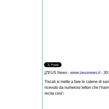
[
ZEUS News
-
www.zeusnews.it
- 30
Tiscali si mette a fare le catene di san
ricevuto da numerosi lettori che l'han
recita cosi':