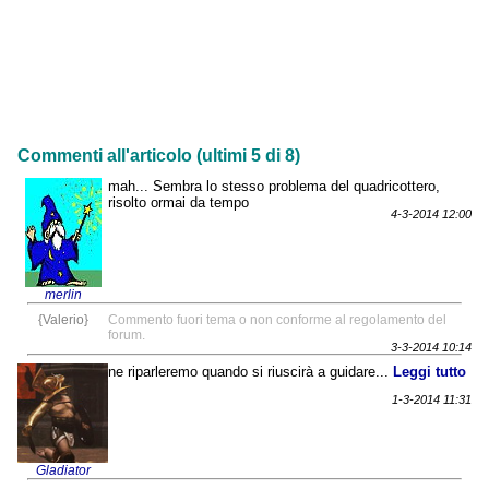
Commenti all'articolo (ultimi 5 di 8)
mah... Sembra lo stesso problema del quadricottero,
risolto ormai da tempo
4-3-2014 12:00
merlin
{Valerio}
Commento fuori tema o non conforme al regolamento del
forum.
3-3-2014 10:14
ne riparleremo quando si riuscirà a guidare...
Leggi tutto
1-3-2014 11:31
Gladiator