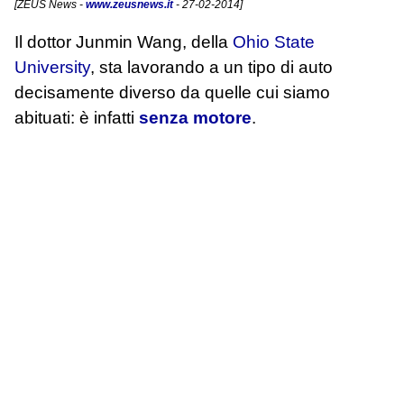
[
ZEUS News
-
www.zeusnews.it
- 27-02-2014]
Il dottor Junmin Wang, della
Ohio State
University
, sta lavorando a un tipo di auto
decisamente diverso da quelle cui siamo
abituati: è infatti
senza motore
.