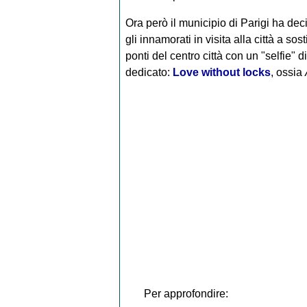
Ora però il municipio di Parigi ha dec
gli innamorati in visita alla città a sost
ponti del centro città con un "selfie" 
dedicato:
Love without locks
, ossia
Per approfondire: