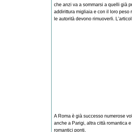
che anzi va a sommarsi a quelli già pr
addirittura migliaia e con il loro peso 
le autorità devono rimuoverli.
L'artico
A Roma è già successo numerose vol
anche a Parigi, altra città romantica e 
romantici ponti.