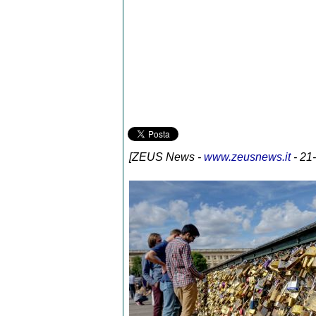
[
ZEUS News
-
www.zeusnews.it
- 21