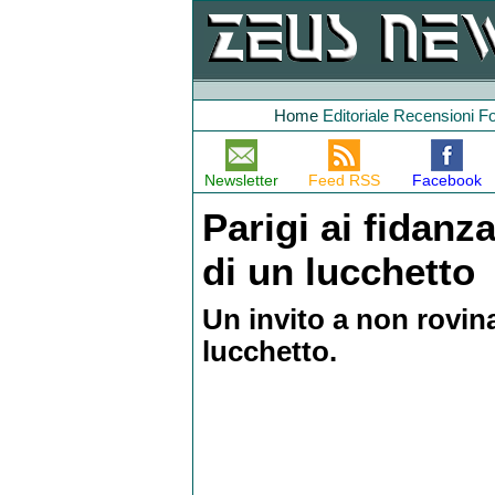
Home
Editoriale
Recensioni
F
Newsletter
Feed RSS
Facebook
Parigi ai fidanza
di un lucchetto
Un invito a non rovin
lucchetto.