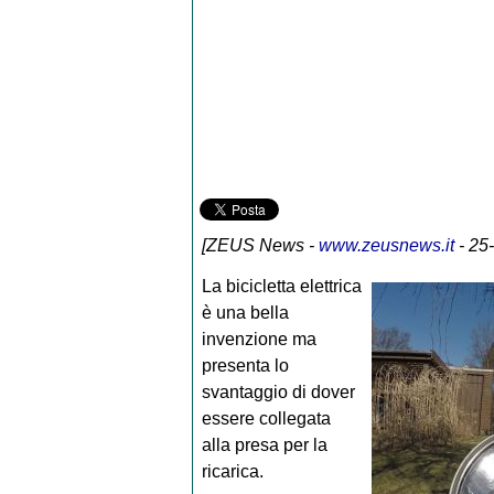
[
ZEUS News
-
www.zeusnews.it
- 25
La bicicletta elettrica
è una bella
invenzione ma
presenta lo
svantaggio di dover
essere collegata
alla presa per la
ricarica.