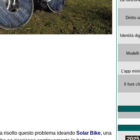
Diritto 
Identità di
Modelli
L'app mini
Il font 
a risolto questo problema ideando
Solar Bike
, una
2025