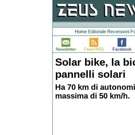
Home
Editoriale
Recensioni
F
Newsletter
Feed RSS
Facebook
Solar bike, la bi
pannelli solari
Ha 70 km di autonomi
massima di 50 km/h.