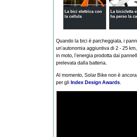
La bici elettrica con
La bicicletta e
la cellula
ha perso la c
Quando la bici è parcheggiata, i pannel
un'autonomia aggiuntiva di 2 - 25 km, 
in moto, l'energia prodotta dai panne
prelevata dalla batteria.
Al momento, Solar Bike non è ancora u
per gli
Index Design Awards
.