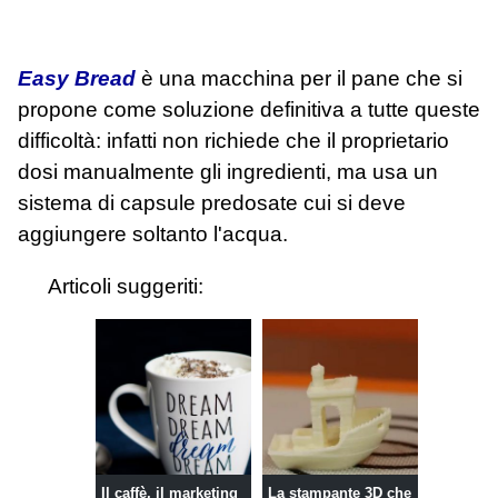
Easy Bread
è una macchina per il pane che si
propone come soluzione definitiva a tutte queste
difficoltà: infatti non richiede che il proprietario
dosi manualmente gli ingredienti, ma usa un
sistema di capsule predosate cui si deve
aggiungere soltanto l'acqua.
Articoli suggeriti:
Il caffè, il marketing
La stampante 3D che