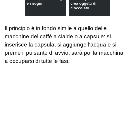
e i sogni
crea oggetti di
cioccolato
Il principio è in fondo simile a quello delle
macchine del caffè a cialde o a capsule: si
inserisce la capsula, si aggiunge l'acqua e si
preme il pulsante di avvio; sarà poi la macchina
a occuparsi di tutte le fasi.