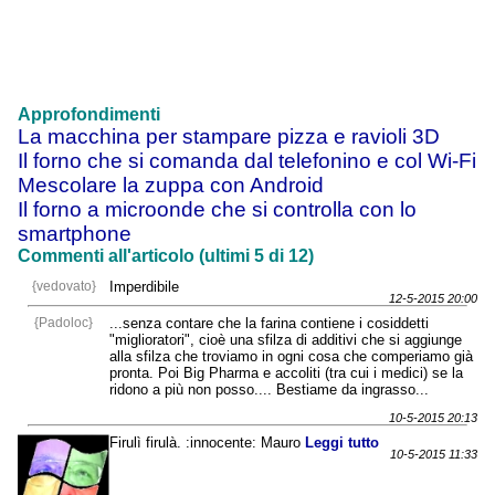
Approfondimenti
La macchina per stampare pizza e ravioli 3D
Il forno che si comanda dal telefonino e col Wi-Fi
Mescolare la zuppa con Android
Il forno a microonde che si controlla con lo
smartphone
Commenti all'articolo (ultimi 5 di 12)
{vedovato}
Imperdibile
12-5-2015 20:00
{Padoloc}
...senza contare che la farina contiene i cosiddetti
"miglioratori", cioè una sfilza di additivi che si aggiunge
alla sfilza che troviamo in ogni cosa che comperiamo già
pronta. Poi Big Pharma e accoliti (tra cui i medici) se la
ridono a più non posso.... Bestiame da ingrasso...
10-5-2015 20:13
Firulì firulà. :innocente: Mauro
Leggi tutto
10-5-2015 11:33