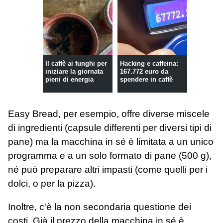
Il caffè ai funghi per
Hacking e caffeina:
iniziare la giornata
167.772 euro da
pieni di energia
spendere in caffè
Easy Bread, per esempio, offre diverse miscele
di ingredienti (capsule differenti per diversi tipi di
pane) ma la macchina in sé è limitata a un unico
programma e a un solo formato di pane (500 g),
né può preparare altri impasti (come quelli per i
dolci, o per la pizza).
Inoltre, c'è la non secondaria questione dei
costi. Già il prezzo della macchina in sé è