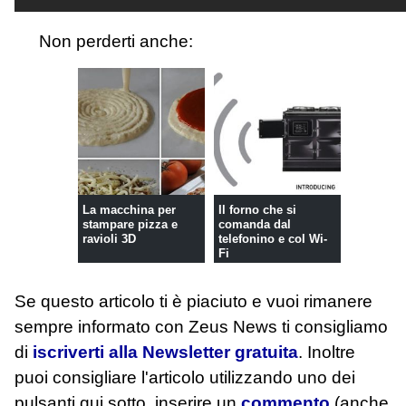
Non perderti anche:
La macchina per
Il forno che si
stampare pizza e
comanda dal
ravioli 3D
telefonino e col Wi-
Fi
Se questo articolo ti è piaciuto e vuoi rimanere
sempre informato con Zeus News
ti consigliamo
di
iscriverti alla Newsletter gratuita
. Inoltre
puoi consigliare l'articolo utilizzando uno dei
pulsanti qui sotto, inserire un
commento
(anche