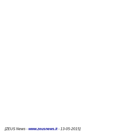
[
ZEUS News
-
www.zeusnews.it
- 13-05-2015]