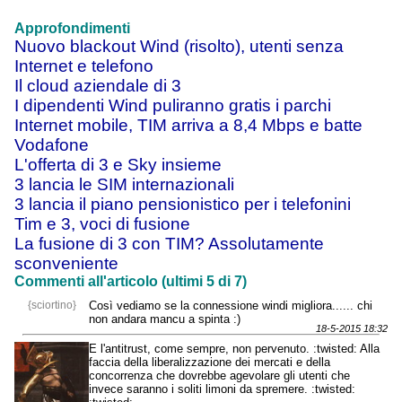
Approfondimenti
Nuovo blackout Wind (risolto), utenti senza
Internet e telefono
Il cloud aziendale di 3
I dipendenti Wind puliranno gratis i parchi
Internet mobile, TIM arriva a 8,4 Mbps e batte
Vodafone
L'offerta di 3 e Sky insieme
3 lancia le SIM internazionali
3 lancia il piano pensionistico per i telefonini
Tim e 3, voci di fusione
La fusione di 3 con TIM? Assolutamente
sconveniente
Commenti all'articolo (ultimi 5 di 7)
{sciortino}
Così vediamo se la connessione windi migliora...... chi
non andara mancu a spinta :)
18-5-2015 18:32
E l'antitrust, come sempre, non pervenuto. :twisted: Alla
faccia della liberalizzazione dei mercati e della
concorrenza che dovrebbe agevolare gli utenti che
invece saranno i soliti limoni da spremere. :twisted: