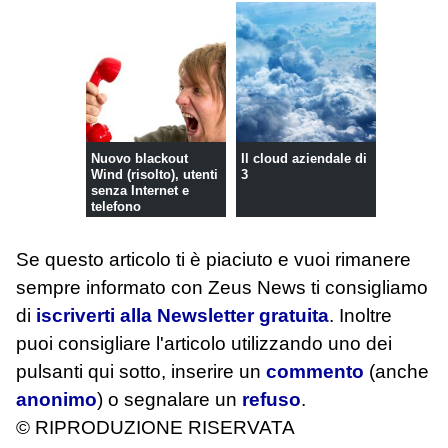
Nuovo blackout
Il cloud aziendale di
Wind (risolto), utenti
3
senza Internet e
telefono
Se questo articolo ti è piaciuto e vuoi rimanere
sempre informato con Zeus News
ti consigliamo
di
iscriverti alla Newsletter gratuita
. Inoltre
puoi consigliare l'articolo utilizzando uno dei
pulsanti qui sotto, inserire un
commento
(anche
anonimo
) o segnalare un
refuso
.
© RIPRODUZIONE RISERVATA