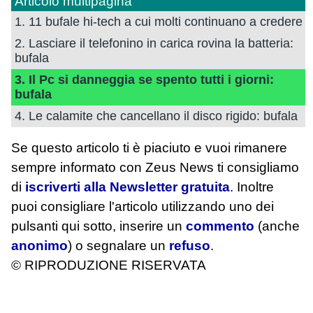
Articolo multipagina
1. 11 bufale hi-tech a cui molti continuano a credere
2. Lasciare il telefonino in carica rovina la batteria:
bufala
3. Il Pc si danneggia se spento tutti i giorni:
bufala
4. Le calamite che cancellano il disco rigido: bufala
Se questo articolo ti è piaciuto e vuoi rimanere
sempre informato con Zeus News
ti consigliamo
di
iscriverti alla Newsletter gratuita
. Inoltre
puoi consigliare l'articolo utilizzando uno dei
pulsanti qui sotto, inserire un
commento
(anche
anonimo
) o segnalare un
refuso
.
© RIPRODUZIONE RISERVATA