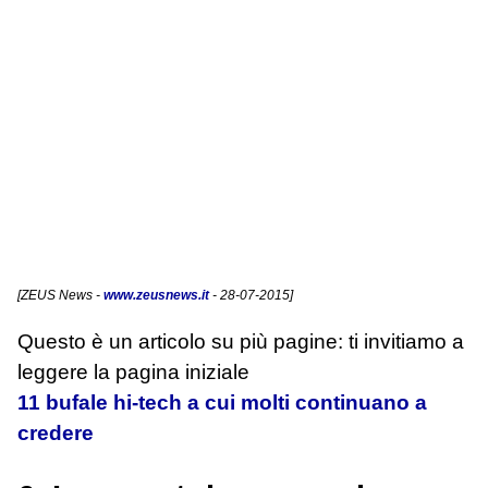
[
ZEUS News
-
www.zeusnews.it
- 28-07-2015]
Questo è un articolo su più pagine: ti invitiamo a
leggere la pagina iniziale
11 bufale hi-tech a cui molti continuano a
credere