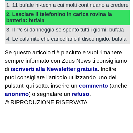
1. 11 bufale hi-tech a cui molti continuano a credere
2. Lasciare il telefonino in carica rovina la
batteria: bufala
3. Il Pc si danneggia se spento tutti i giorni: bufala
4. Le calamite che cancellano il disco rigido: bufala
Se questo articolo ti è piaciuto e vuoi rimanere
sempre informato con Zeus News
ti consigliamo
di
iscriverti alla Newsletter gratuita
. Inoltre
puoi consigliare l'articolo utilizzando uno dei
pulsanti qui sotto, inserire un
commento
(anche
anonimo
) o segnalare un
refuso
.
© RIPRODUZIONE RISERVATA