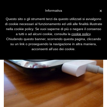
Vai alla versione desktop
×
Informativa
Lasciare il telefonino in carica
Questo sito o gli strumenti terzi da questo utilizzati si avvalgono
rovina la batteria: bufala
di cookie necessari al funzionamento ed utili alle finalità illustrate
nella cookie policy. Se vuoi saperne di più o negare il consenso
11 bufale hi-tech a cui molti continuano a
a tutti o ad alcuni cookie, consulta la
cookie policy
.
credere.
Chiudendo questo banner, scorrendo questa pagina, cliccando
su un link o proseguendo la navigazione in altra maniera,
acconsenti all’uso dei cookie.