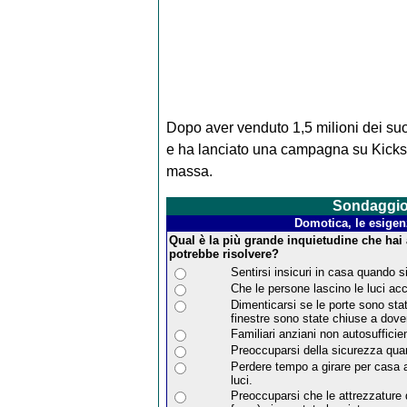
Dopo aver venduto 1,5 milioni dei suo
e ha lanciato una campagna su Kicksta
massa.
Sondaggi
Domotica, le esigenz
Qual è la più grande inquietudine che hai
potrebbe risolvere?
Sentirsi insicuri in casa quando si 
Che le persone lascino le luci a
Dimenticarsi se le porte sono sta
finestre sono state chiuse a dove
Familiari anziani non autosufficie
Preoccuparsi della sicurezza qua
Perdere tempo a girare per casa 
luci.
Preoccuparsi che le attrezzature 