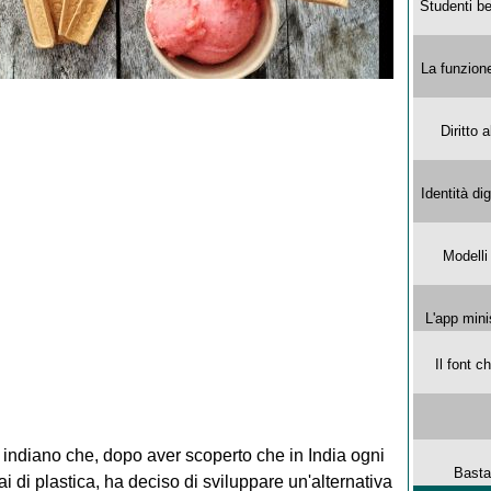
Studenti be
La funzion
Diritto 
Identità di
Modelli
L'app mini
Il font 
indiano che, dopo aver scoperto che in India ogni
Basta
i di plastica, ha deciso di sviluppare un'alternativa