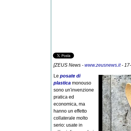
[
ZEUS News
-
www.zeusnews.it
- 17
Le
posate di
plastica
monouso
sono un'invenzione
pratica ed
economica, ma
hanno un effetto
collaterale molto
serio: usate in