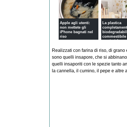
Apple agli utenti:
La plastica
non mettete gli
completamen
iPhone bagnati nel
biodegradabil
riso
commestibile
sostituirà tutt.
Realizzati con farina di riso, di grano 
sono quelli insapore, che si abbinano
quelli insaporiti con le spezie tanto a
la cannella, il cumino, il pepe e altre 