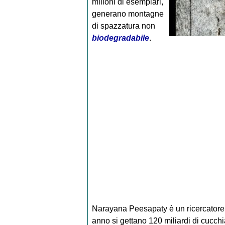
milioni di esemplari,
generano montagne
di spazzatura non
biodegradabile
.
Narayana Peesapaty è un ricercatore 
anno si gettano 120 miliardi di cucchia