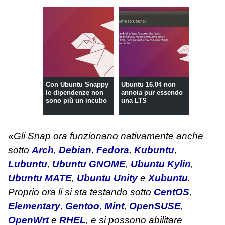
Con Ubuntu Snappy
Ubuntu 16.04 non
le dipendenze non
annoia pur essendo
sono più un incubo
una LTS
«Gli Snap ora funzionano nativamente anche
sotto
Arch
,
Debian
,
Fedora
,
Kubuntu
,
Lubuntu
,
Ubuntu GNOME
,
Ubuntu Kylin
,
Ubuntu MATE
,
Ubuntu Unity
e
Xubuntu
.
Proprio ora li si sta testando sotto
CentOS
,
Elementary
,
Gentoo
,
Mint
,
OpenSUSE
,
OpenWrt
e
RHEL
, e si possono abilitare