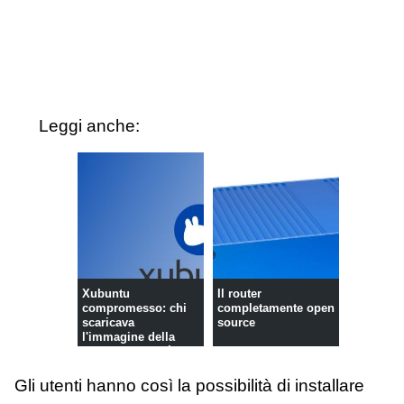
Leggi anche:
Xubuntu
Il router
compromesso: chi
completamente open
scaricava
source
l'immagine della
distro Linux si è t...
Gli utenti hanno così la possibilità di installare