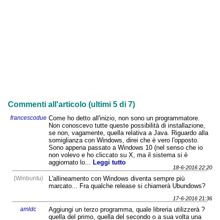
Commenti all'articolo (ultimi 5 di 7)
francescodue
Come ho detto all'inizio, non sono un programmatore.
Non conoscevo tutte queste possibilità di installazione,
se non, vagamente, quella relativa a Java. Riguardo alla
somiglianza con Windows, direi che è vero l'opposto.
Sono appena passato a Windows 10 (nel senso che io
non volevo e ho cliccato su X, ma il sistema si è
aggiornato lo...
Leggi tutto
18-6-2016 22:20
{Winbuntu}
L'allineamento con Windows diventa sempre più
marcato... Fra qualche release si chiamerà Ubundows?
17-6-2016 21:36
amldc
Aggiungi un terzo programma, quale libreria utilizzerà ?
quella del primo, quella del secondo o a sua volta una